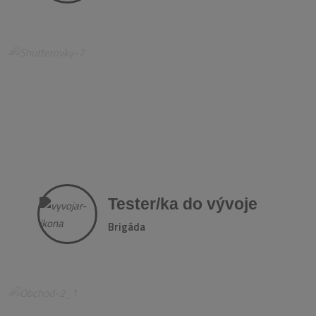
Tester/ka do vývoje
Brigáda