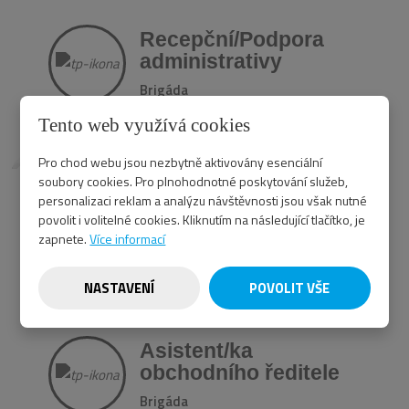
Recepční/Podpora
administrativy
Brigáda
Tento web využívá cookies
Pro chod webu jsou nezbytně aktivovány esenciální
soubory cookies. Pro plnohodnotné poskytování služeb,
personalizaci reklam a analýzu návštěvnosti jsou však nutné
povolit i volitelné cookies. Kliknutím na následující tlačítko, je
zapnete.
Více informací
NASTAVENÍ
POVOLIT VŠE
Asistent/ka
obchodního ředitele
Brigáda