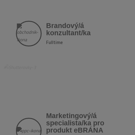
Brandový/á
konzultant/ka
Fulltime
Marketingový/á
specialista/ka pro
produkt eBRÁNA