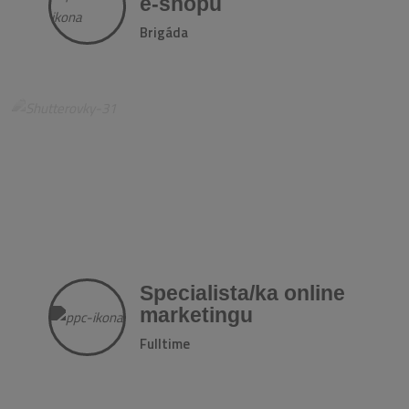
e-shopů
Brigáda
Specialista/ka online
marketingu
Fulltime