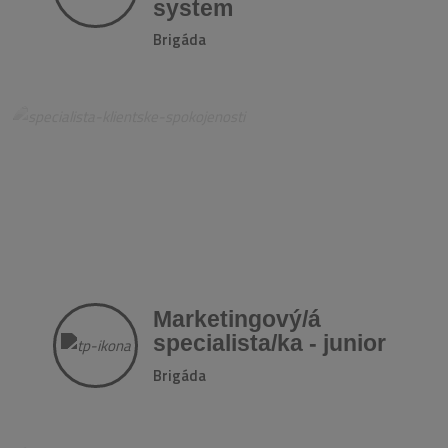
system
Brigáda
Marketingový/á
specialista/ka - junior
Brigáda