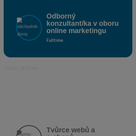
Odborný
konzultant/ka v oboru
online marketingu
Fulltime
Tvůrce webů a