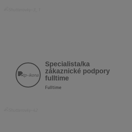
Specialista/ka
zákaznické podpory
fulltime
Fulltime