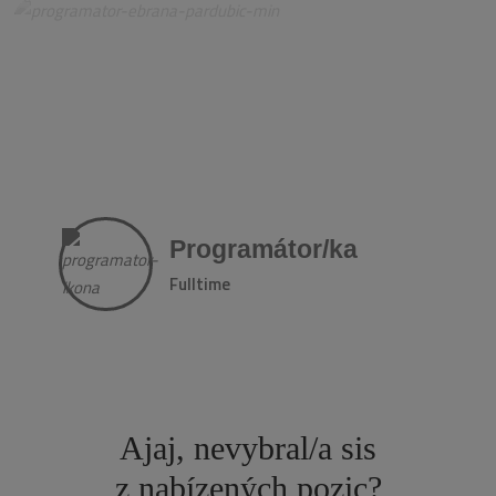
Programátor/ka
Fulltime
Ajaj, nevybral/a sis
z nabízených pozic?