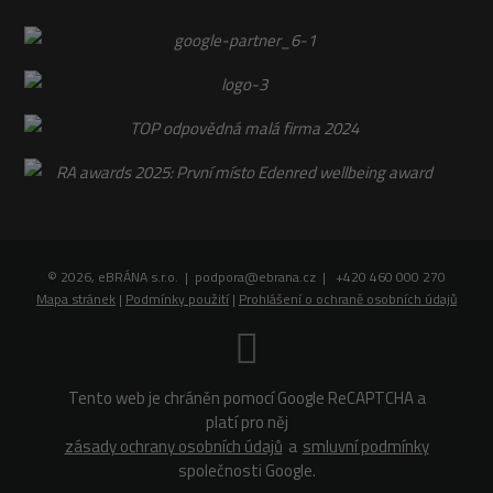
© 2026, eBRÁNA s.r.o. | podpora@ebrana.cz | +420 460 000 270
Mapa stránek
|
Podmínky použití
|
Prohlášení o ochraně osobních údajů
Tento web je chráněn pomocí Google ReCAPTCHA a
platí pro něj
zásady ochrany osobních údajů
a
smluvní podmínky
společnosti Google.