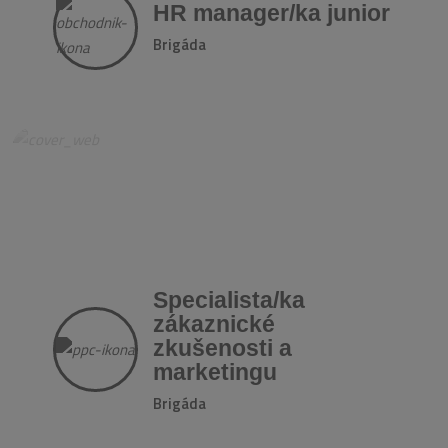
HR manager/ka junior
Brigáda
Specialista/ka
zákaznické
zkušenosti a
marketingu
Brigáda