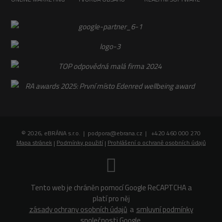
© 2026, eBRÁNA s.r.o. | podpora@ebrana.cz | +420 460 000 270
Mapa stránek
|
Podmínky použití
|
Prohlášení o ochraně osobních údajů
Tento web je chráněn pomocí Google ReCAPTCHA a
platí pro něj
zásady ochrany osobních údajů
a
smluvní podmínky
společnosti Google.