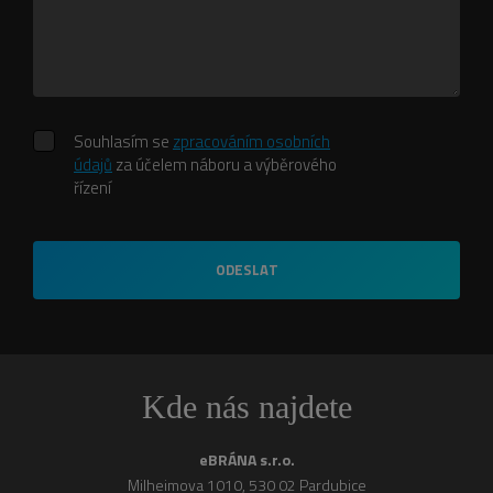
Souhlasím
Souhlasím se
zpracováním osobních
se
údajů
za účelem náboru a výběrového
zpracováním
řízení
osobních
údajů
za
ODESLAT
účelem
náboru
a
výběrového
řízení
Kde nás najdete
eBRÁNA s.r.o.
Milheimova 1010, 530 02 Pardubice