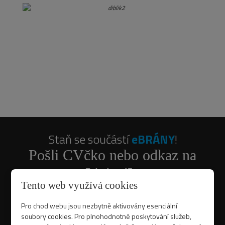
Staň se součástí
eBRÁNY
!
Pošli CVčko nebo odkaz na
LinkedIn
Tento web využívá cookies
ještě dnes!
Pro chod webu jsou nezbytně aktivovány esenciální
soubory cookies. Pro plnohodnotné poskytování služeb,